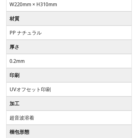
W220mm × H310mm
材質
PP ナチュラル
厚さ
0.2mm
印刷
UVオフセット印刷
加工
超音波溶着
梱包形態