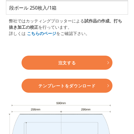
段ボール 250枚入/1箱
弊社ではカッティングプロッターによる
試作品の作成、打ち
抜き加工の校正
を行っています。
詳しくは
こちらのページ
をご確認下さい。
注文する
テンプレートをダウンロード