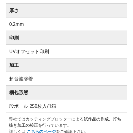
厚さ
0.2mm
印刷
UVオフセット印刷
加工
超音波溶着
梱包形態
段ボール 250枚入/1箱
弊社ではカッティングプロッターによる
試作品の作成、打ち
抜き加工の校正
を行っています。
詳しくは
こちらのページ
をご確認下さい。