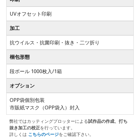
UVオフセット印刷
加工
抗ウイルス・抗菌印刷・抜き・二ツ折り
梱包形態
段ボール 1000枚入/1箱
オプション
OPP袋個別包装
市販紙マスク（OPP袋入）封入
弊社ではカッティングプロッターによる
試作品の作成、打ち
抜き加工の校正
を行っています。
詳しくは
こちらのページ
をご確認下さい。