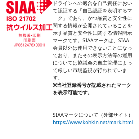
ドラインへの適合を自己責任におい
て認証する「自己認証を表明するマ
ーク」であり、かつ品質と安全性に
関する情報が公開されていることを
示す品質と安全性に関する情報開示
マークです。SIAAマークは、SIAA
会員以外は使用できないことになっ
ており、またその表示方法等の運用
については協議会の自主管理によっ
て厳しい市場監視が行われていま
す。
※当社登録番号が記載されたマーク
を表示可能です。
SIAAマークについて（外部サイト）
https://www.kohkin.net/mark.html