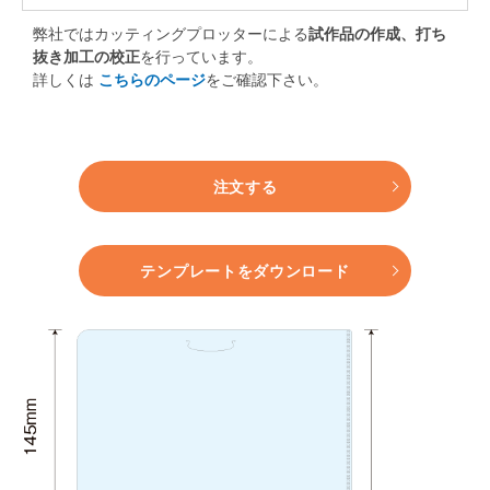
弊社ではカッティングプロッターによる
試作品の作成、打ち
抜き加工の校正
を行っています。
詳しくは
こちらのページ
をご確認下さい。
注文する
テンプレートをダウンロード