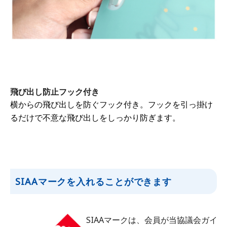
飛び出し防止フック付き
横からの飛び出しを防ぐフック付き。フックを引っ掛け
るだけで不意な飛び出しをしっかり防ぎます。
SIAAマークを入れることができます
SIAAマークは、会員が当協議会ガイ