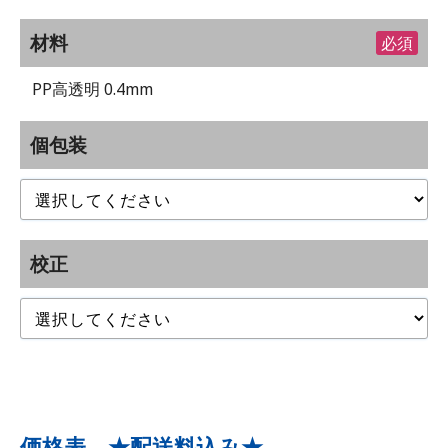
材料
必須
PP高透明 0.4mm
個包装
校正
価格表 ★配送料込み★