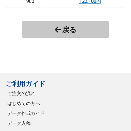
900
122,100円
1000
127,050円
戻る
1500
141,020円
2000
153,780円
2500
168,960円
3000
183,040円
ご利用ガイド
ご注文の流れ
はじめての方へ
データ作成ガイド
データ入稿