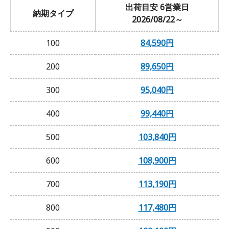
出荷目安 6営業日
納期タイプ
2026/08/22～
100
84,590円
200
89,650円
300
95,040円
400
99,440円
500
103,840円
600
108,900円
700
113,190円
800
117,480円