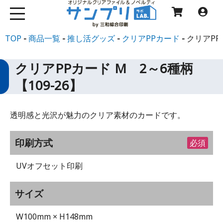
TOP
商品一覧
推し活グッズ
クリアPPカード
クリアPP
クリアPPカード M 2～6種柄
【109-26】
透明感と光沢が魅力のクリア素材のカードです。
印刷方式
必須
UVオフセット印刷
サイズ
W100mm × H148mm