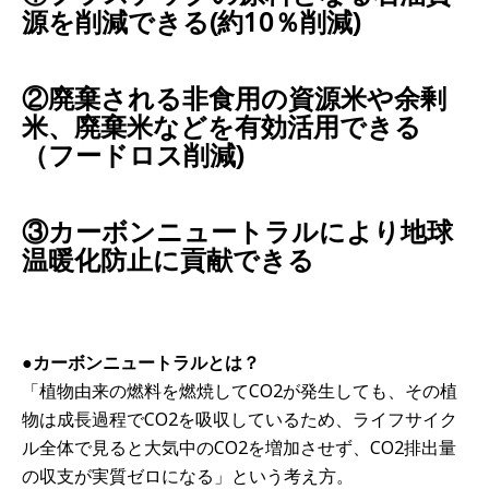
源を削減できる(約10％削減)
②廃棄される非食用の資源米や余剰
米、廃棄米などを有効活用できる
（フードロス削減)
③カーボンニュートラルにより地球
温暖化防止に貢献できる
●カーボンニュートラルとは？
「植物由来の燃料を燃焼してCO2が発生しても、その植
物は成長過程でCO2を吸収しているため、ライフサイク
ル全体で見ると大気中のCO2を増加させず、CO2排出量
の収支が実質ゼロになる」という考え方。