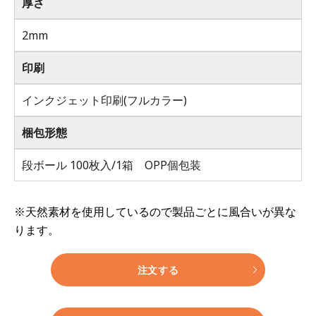
厚さ
2mm
印刷
インクジェット印刷(フルカラー)
梱包形態
段ボール 100枚入/1箱 OPP個包装
※天然素材を使用しているので製品ごとに風合いが異な
ります。
注文する