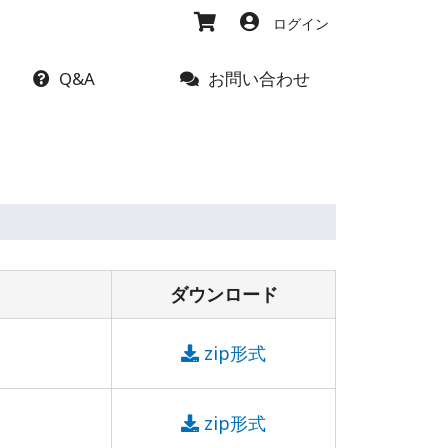
ログイン
Q&A
お問い合わせ
ダウンロード
zip形式
zip形式