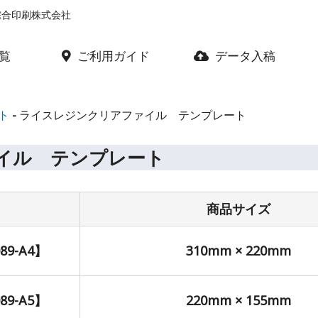
綜合印刷株式会社
覧
ご利用ガイド
データ入稿
ト
ライスレジンクリアファイル テンプレート
イル テンプレート
商品サイズ
9-A4】
310mm × 220mm
9-A5】
220mm × 155mm