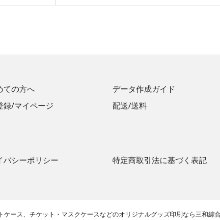
めての方へ
データ作成ガイド
登録/マイページ
配送/送料
イバシーポリシー
特定商取引法に基づく表記
ラットケース、チケット・マスクケースなどのオリジナルグッズ印刷なら三和綜