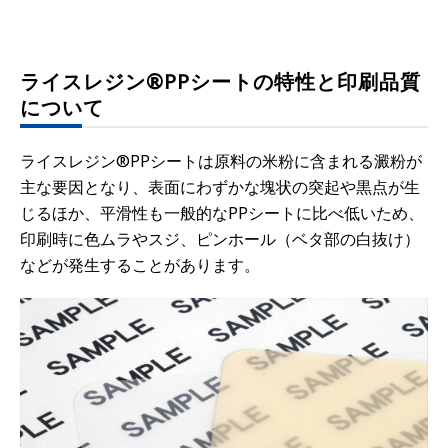
ライスレジン®PPシートの特性と印刷品質
について
ライスレジン®PPシートは原料の米粉に含まれる澱粉が
主な要因となり、表面にわずかな塊状の突起や黒点が生
じるほか、平滑性も一般的なPPシートに比べ低いため、
印刷時に色ムラやスジ、ピンホール（ベタ部の白抜け）
などが発生することがあります。