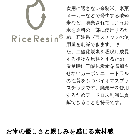
食用に適さない余剰米、米菓
メーカーなどで発生する破砕
米など、廃棄されてしまうお
米を原料の一部に使用するた
め、石油系プラスチックの使
用量を削減できます。 ま
た、二酸化炭素を吸収し成長
する植物を原料とするため、
廃棄時に二酸化炭素を増加さ
せないカーボンニュートラル
の性質をもつバイオマスプラ
スチックです。廃棄米を使用
するためフードロス削減に貢
献できることも特長です。
お米の優しさと親しみを感じる素材感