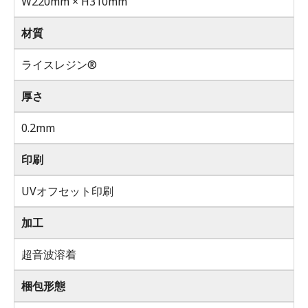
W220mm × H310mm
材質
ライスレジン®
厚さ
0.2mm
印刷
UVオフセット印刷
加工
超音波溶着
梱包形態