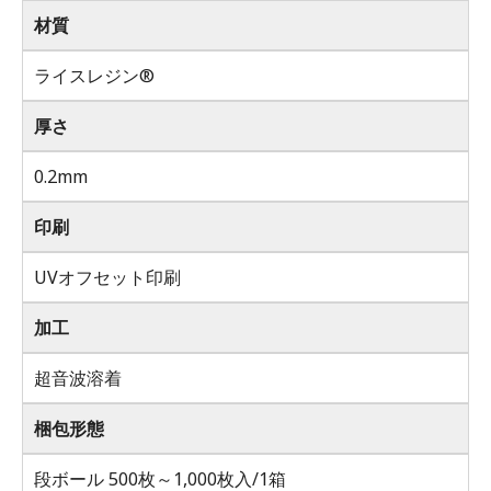
材質
ライスレジン®
厚さ
0.2mm
印刷
UVオフセット印刷
加工
超音波溶着
梱包形態
段ボール 500枚～1,000枚入/1箱