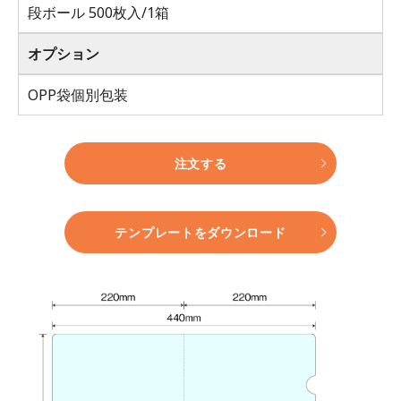
段ボール 500枚入/1箱
オプション
OPP袋個別包装
注文する
テンプレートをダウンロード